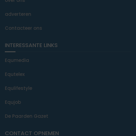
over ons
adverteren
Contacteer ons
INTERESSANTE LINKS
Equmedia
Equtelex
Equlifestyle
Equjob
De Paarden Gazet
CONTACT OPNEMEN