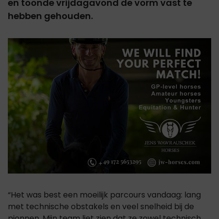
en toonde vrijdagavond de vorm vast te
hebben gehouden.
“Het was best een moeilijk parcours vandaag: lang
met technische obstakels en veel snelheid bij de
pionnen. Mijn team liet zien dat ze zowel technisch