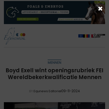
×
MENNEN
Boyd Exell wint openingsrubriek FEI
Wereldbekerkwalificatie Mennen
09-11-2024
BY
Equnews Editorial