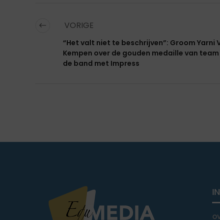
VORIGE
“Het valt niet te beschrijven”: Groom Yarni
Kempen over de gouden medaille van team 
de band met Impress
I
o