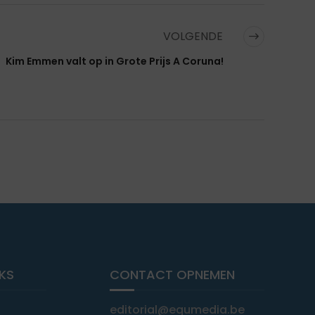
VOLGENDE
Kim Emmen valt op in Grote Prijs A Coruna!
NKS
CONTACT OPNEMEN
editorial@equmedia.be