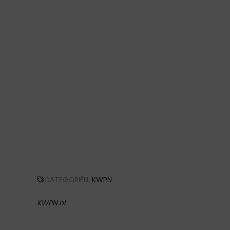
CATEGORIËN:
KWPN
KWPN.nl