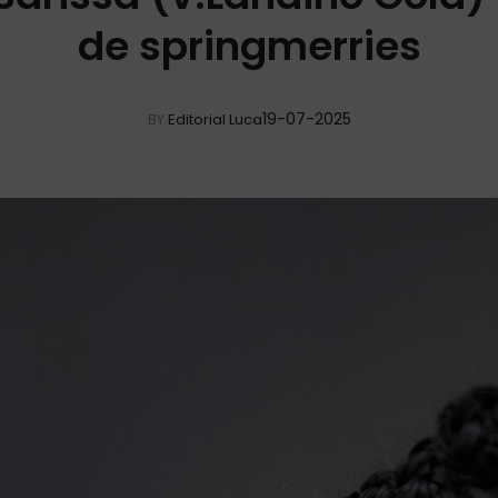
de springmerries
19-07-2025
BY
Editorial Luca