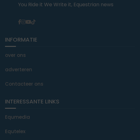
You Ride it We Write it, Equestrian news
INFORMATIE
over ons
adverteren
Contacteer ons
INTERESSANTE LINKS
Equmedia
Equtelex