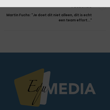
VOLGENDE
Martin Fuchs: "Je doet dit niet alleen, dit is echt
een team effort..."