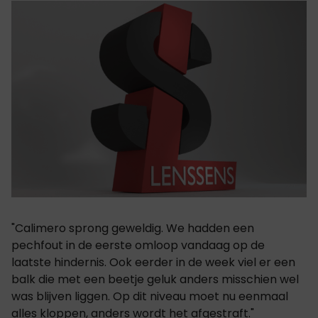
"Calimero sprong geweldig. We hadden een
pechfout in de eerste omloop vandaag op de
laatste hindernis. Ook eerder in de week viel er een
balk die met een beetje geluk anders misschien wel
was blijven liggen. Op dit niveau moet nu eenmaal
alles kloppen, anders wordt het afgestraft."