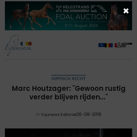
×
HIPPISCH RECHT
Marc Houtzager: "Gewoon rustig
verder blijven rijden..."
26-08-2019
BY
Equnews Editorial