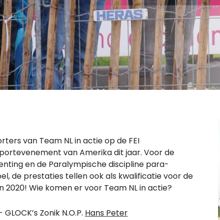
ers van Team NL in actie op de FEI
 sportevenement van Amerika dit jaar. Voor de
enting en de Paralympische discipline para-
el, de prestaties tellen ook als kwalificatie voor de
n 2020! Wie komen er voor Team NL in actie?
 GLOCK’s Zonik N.O.P.
Hans Peter