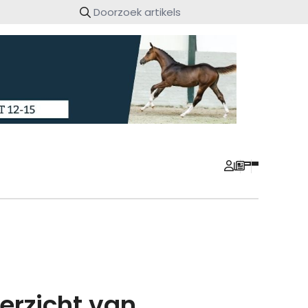
erzicht van