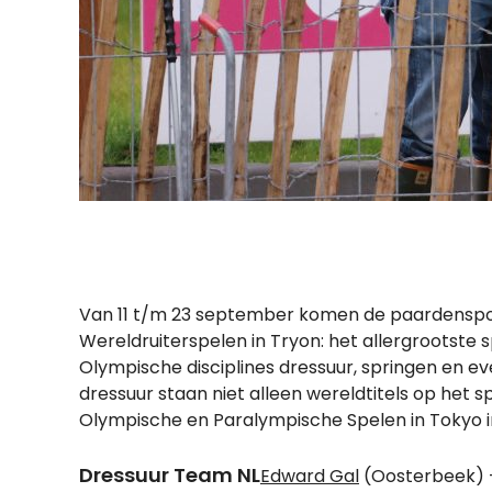
Van 11 t/m 23 september komen de paardensport
Wereldruiterspelen in Tryon: het allergrootste
Olympische disciplines dressuur, springen en ev
dressuur staan niet alleen wereldtitels op het sp
Olympische en Paralympische Spelen in Tokyo i
Dressuur Team NL
Edward Gal
(Oosterbeek) -