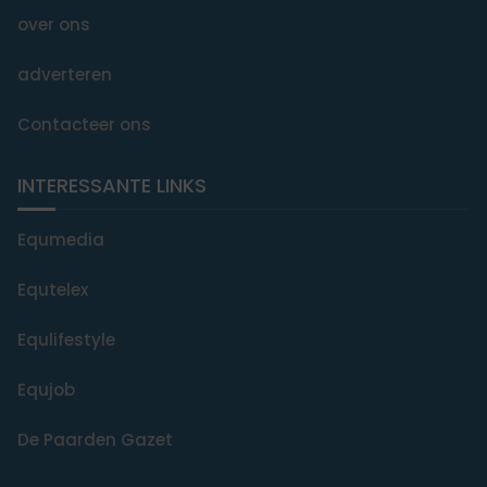
over ons
adverteren
Contacteer ons
INTERESSANTE LINKS
Equmedia
Equtelex
Equlifestyle
Equjob
De Paarden Gazet