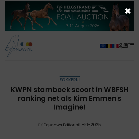
×
FOKKERIJ
KWPN stamboek scoort in WBFSH
ranking net als Kim Emmen's
Imagine!
11-10-2025
BY
Equnews Editorial