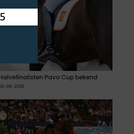
Halvefinalisten Pavo Cup bekend
05-08-2026