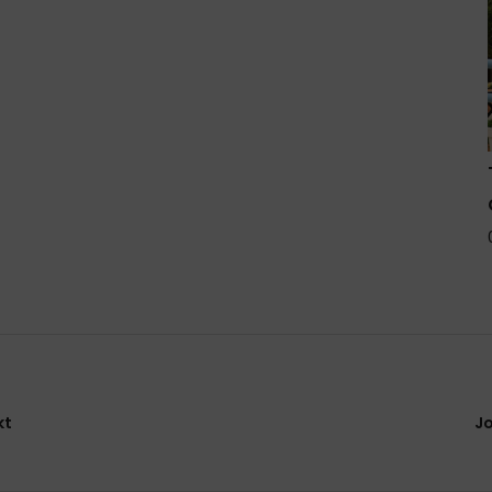
kt
Jo