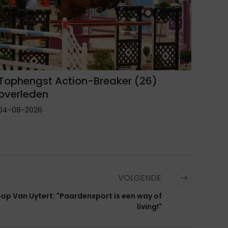
Tophengst Action-Breaker (26)
overleden
04-08-2026
VOLGENDE
op Van Uytert: "Paardensport is een way of
living!"