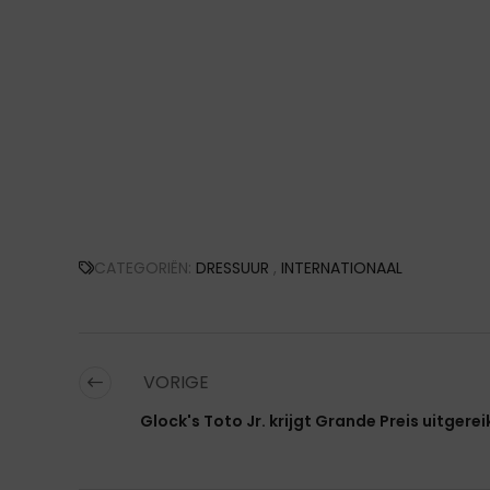
CATEGORIËN:
DRESSUUR
,
INTERNATIONAAL
VORIGE
Glock's Toto Jr. krijgt Grande Preis uitgerei