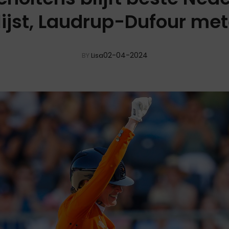
ijst, Laudrup-Dufour mete
02-04-2024
BY
Lisa