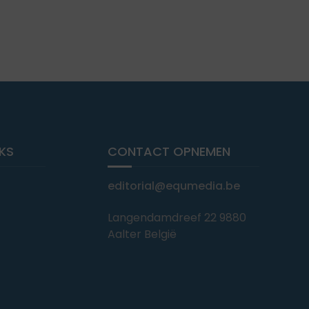
NKS
CONTACT OPNEMEN
editorial@equmedia.be
Langendamdreef 22 9880
Aalter België