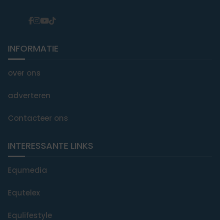
INFORMATIE
over ons
adverteren
Contacteer ons
INTERESSANTE LINKS
Equmedia
Equtelex
Equlifestyle