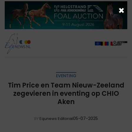
×
EVENTING
Tim Price en Team Nieuw-Zeeland
zegevieren in eventing op CHIO
Aken
05-07-2025
BY
Equnews Editorial