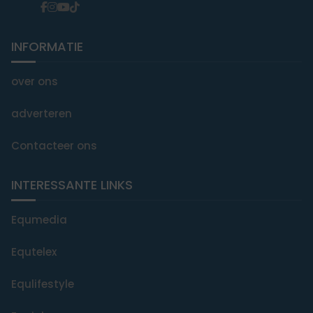
INFORMATIE
over ons
adverteren
Contacteer ons
INTERESSANTE LINKS
Equmedia
Equtelex
Equlifestyle