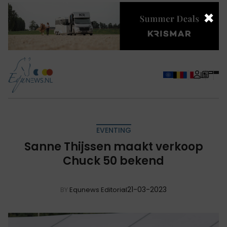
×
EVENTING
Sanne Thijssen maakt verkoop
Chuck 50 bekend
21-03-2023
BY
Equnews Editorial