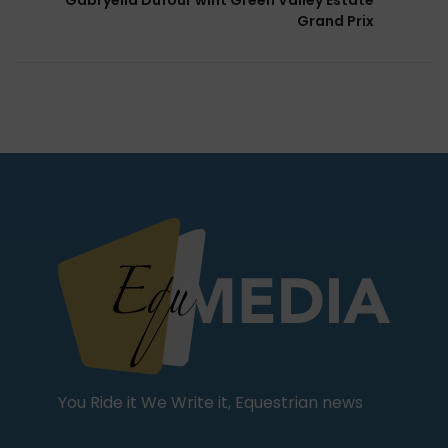
Gabryella Dufour wint Green Valley Estate
Grand Prix
You Ride it We Write it, Equestrian news