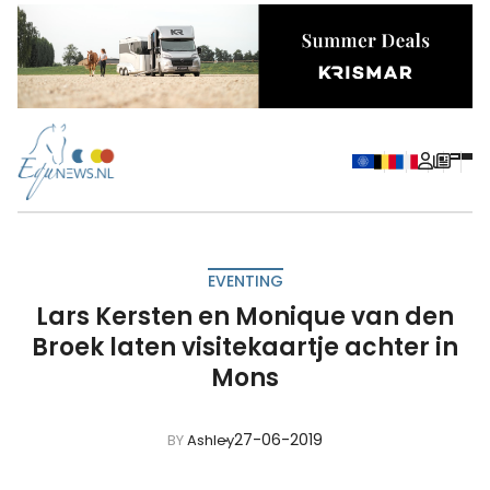
EVENTING
Lars Kersten en Monique van den
Broek laten visitekaartje achter in
Mons
27-06-2019
BY
Ashley