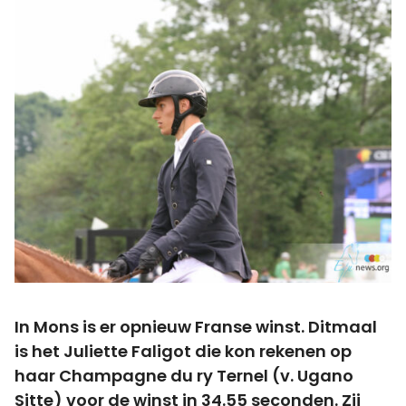
In Mons is er opnieuw Franse winst. Ditmaal
is het Juliette Faligot die kon rekenen op
haar Champagne du ry Ternel (v. Ugano
Sitte) voor de winst in 34.55 seconden. Zij