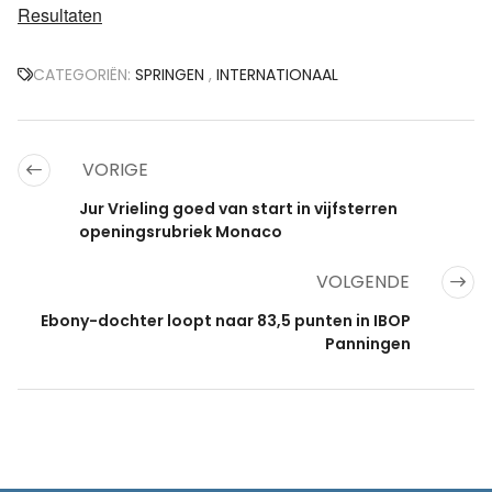
Resultaten
CATEGORIËN:
SPRINGEN
,
INTERNATIONAAL
VORIGE
Jur Vrieling goed van start in vijfsterren
openingsrubriek Monaco
VOLGENDE
Ebony-dochter loopt naar 83,5 punten in IBOP
Panningen