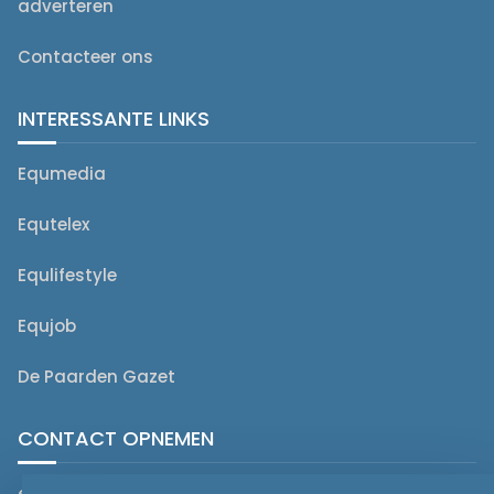
adverteren
Contacteer ons
INTERESSANTE LINKS
Equmedia
Equtelex
Equlifestyle
Equjob
De Paarden Gazet
CONTACT OPNEMEN
editorial@equmedia.be