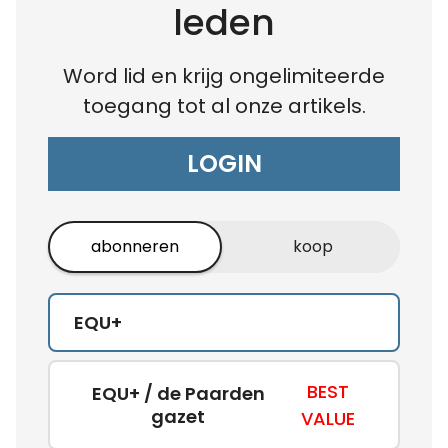
leden
Word lid en krijg ongelimiteerde
toegang tot al onze artikels.
LOGIN
abonneren
koop
EQU+
BEST
EQU+ / de Paarden
gazet
VALUE