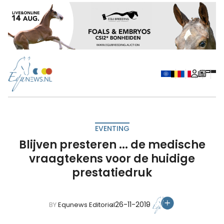
EVENTING
Blijven presteren ... de medische
vraagtekens voor de huidige
prestatiedruk
26-11-2019
BY
Equnews Editorial