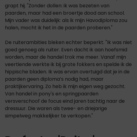
grapt hij. "Zonder dollen: ik was bezeten van
paarden, maar had een broertje dood aan school.
Mijn vader was duidelijk: als ik mijn Havodiploma zou
halen, mocht ik het in de paarden proberen."
De ruiterambities bleken echter beperkt. "Ik was niet
goed genoeg als ruiter. Even dacht ik aan hoefsmid
worden, maar de handel trok me meer. Vanaf mijn
veertiende werkte ik bij grote fokkers en spelde ik de
hippische bladen. Ik was ervan overtuigd dat je in de
paarden geen diploma’s nodig had, maar
praktijkervaring. Zo heb ik mijn eigen weg gezocht.
Van handel in pony's en springpaarden
versverschoof de focus eind jaren tachtig naar de
dressuur. Die waren als twee- en driejarige
simpelweg makkelijker te verkopen."