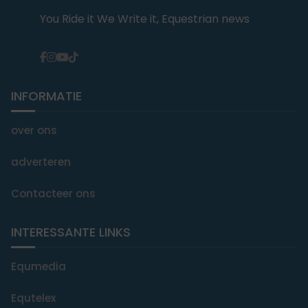
You Ride it We Write it, Equestrian news
INFORMATIE
over ons
adverteren
Contacteer ons
INTERESSANTE LINKS
Equmedia
Equtelex