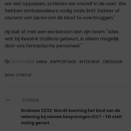
we niet oppassen, schieten we onszelf in de voet. We
hebben ambassadeurs nodig zoals Britt Dekker of
Laurens van Lieren om de kloof te overbruggen."
Hij sluit af met een eerbetoon aan zijn team: "Alles
wat bij Reesink Stallions gebeurt, is alleen mogelijk
door ons fantastische personeel."
CATEGORIËN:
VARIA
,
RAPPORTAGE
,
INTERVIEW
,
DRESSUUR
bron: CHIO.nl
VORIGE
Brisbane 2032: Wordt Eventing het kind van de
rekening bij nieuwe besparingen IOC? - FEI stelt
matig gerust...