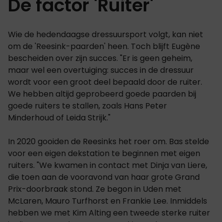
De factor 'Ruiter'
Wie de hedendaagse dressuursport volgt, kan niet
om de 'Reesink-paarden' heen. Toch blijft Eugène
bescheiden over zijn succes. "Er is geen geheim,
maar wel een overtuiging: succes in de dressuur
wordt voor een groot deel bepaald door de ruiter.
We hebben altijd geprobeerd goede paarden bij
goede ruiters te stallen, zoals Hans Peter
Minderhoud of Leida Strijk."
In 2020 gooiden de Reesinks het roer om. Bas stelde
voor een eigen dekstation te beginnen met eigen
ruiters. "We kwamen in contact met Dinja van Liere,
die toen aan de vooravond van haar grote Grand
Prix-doorbraak stond. Ze begon in Uden met
McLaren, Mauro Turfhorst en Frankie Lee. Inmiddels
hebben we met Kim Alting een tweede sterke ruiter