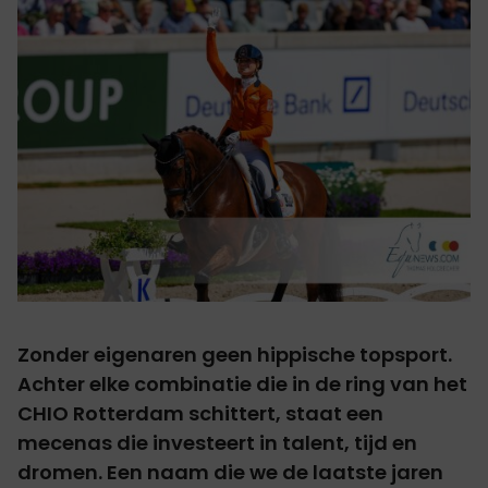
Zonder eigenaren geen hippische topsport.
Achter elke combinatie die in de ring van het
CHIO Rotterdam schittert, staat een
mecenas die investeert in talent, tijd en
dromen. Een naam die we de laatste jaren