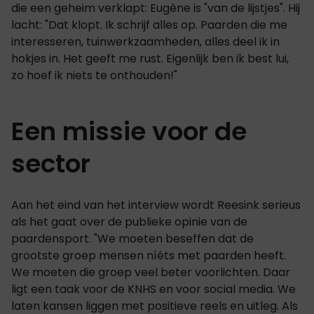
die een geheim verklapt: Eugène is "van de lijstjes". Hij
lacht: "Dat klopt. Ik schrijf alles op. Paarden die me
interesseren, tuinwerkzaamheden, alles deel ik in
hokjes in. Het geeft me rust. Eigenlijk ben ik best lui,
zo hoef ik niets te onthouden!"
Een missie voor de
sector
Aan het eind van het interview wordt Reesink serieus
als het gaat over de publieke opinie van de
paardensport. "We moeten beseffen dat de
grootste groep mensen níéts met paarden heeft.
We moeten die groep veel beter voorlichten. Daar
ligt een taak voor de KNHS en voor social media. We
laten kansen liggen met positieve reels en uitleg. Als