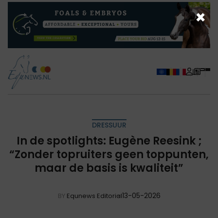
×
DRESSUUR
In de spotlights: Eugène Reesink ;
“Zonder topruiters geen toppunten,
maar de basis is kwaliteit”
13-05-2026
BY
Equnews Editorial