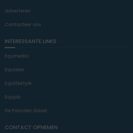
adverteren
Contacteer ons
INTERESSANTE LINKS
Equmedia
Equtelex
Equlifestyle
Equjob
De Paarden Gazet
CONTACT OPNEMEN