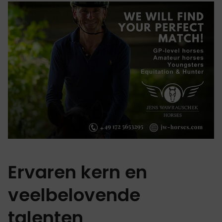
Ervaren kern en
veelbelovende
talenten