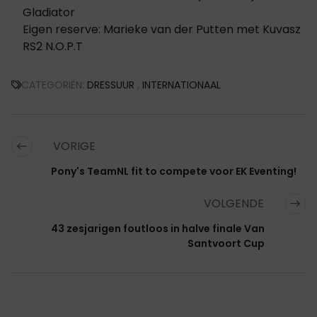
Gladiator
Eigen reserve: Marieke van der Putten met Kuvasz
RS2 N.O.P.T
CATEGORIËN:
DRESSUUR
,
INTERNATIONAAL
VORIGE
Pony's TeamNL fit to compete voor EK Eventing!
VOLGENDE
43 zesjarigen foutloos in halve finale Van
Santvoort Cup