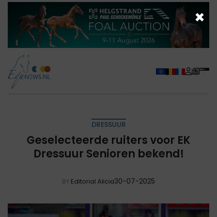
×
DRESSUUR
Geselecteerde ruiters voor EK
Dressuur Senioren bekend!
30-07-2025
BY
Editorial Alicia