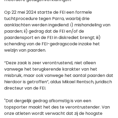
Op 22 mei 2024 startte de FEI een formele
tuchtprocedure tegen Parra, waarbij drie
aanklachten werden ingediend: i) mishandeling van
paarden; ii) gedrag dat de FEI en/of de
paardensport en de FEI in diskrediet brengt; iii)
schending van de FEI-gedragscode inzake het
welzijn van paarden.
“Deze zaak is zeer verontrustend, niet alleen
vanwege het terugkerende karakter van het
misbruik, maar ook vanwege het aantal paarden dat
hierdoor is getroffen”, aldus Mikael Rentsch, juridisch
directeur van de FEI.
"Dat dergelijk gedrag afkomstig is van een
topsporter maakt het des te verontrustender. Van
onze atleten wordt verwacht dat zij de hoogste