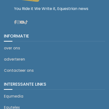
You Ride it We Write it, Equestrian news
INFORMATIE
over ons
adverteren
Contacteer ons
INTERESSANTE LINKS
Equmedia
Equtelex