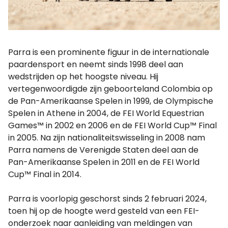
Parra is een prominente figuur in de internationale
paardensport en neemt sinds 1998 deel aan
wedstrijden op het hoogste niveau. Hij
vertegenwoordigde zijn geboorteland Colombia op
de Pan-Amerikaanse Spelen in 1999, de Olympische
Spelen in Athene in 2004, de FEI World Equestrian
Games™ in 2002 en 2006 en de FEI World Cup™ Final
in 2005. Na zijn nationaliteitswisseling in 2008 nam
Parra namens de Verenigde Staten deel aan de
Pan-Amerikaanse Spelen in 2011 en de FEI World
Cup™ Final in 2014.
Parra is voorlopig geschorst sinds 2 februari 2024,
toen hij op de hoogte werd gesteld van een FEI-
onderzoek naar aanleiding van meldingen van