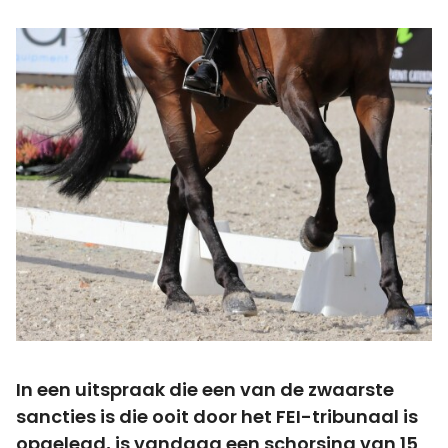
In een uitspraak die een van de zwaarste
sancties is die ooit door het FEI-tribunaal is
opgelegd, is vandaag een schorsing van 15