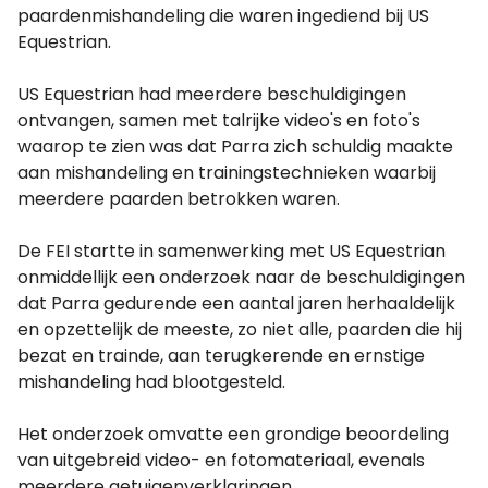
paardenmishandeling die waren ingediend bij US
Equestrian.
US Equestrian had meerdere beschuldigingen
ontvangen, samen met talrijke video's en foto's
waarop te zien was dat Parra zich schuldig maakte
aan mishandeling en trainingstechnieken waarbij
meerdere paarden betrokken waren.
De FEI startte in samenwerking met US Equestrian
onmiddellijk een onderzoek naar de beschuldigingen
dat Parra gedurende een aantal jaren herhaaldelijk
en opzettelijk de meeste, zo niet alle, paarden die hij
bezat en trainde, aan terugkerende en ernstige
mishandeling had blootgesteld.
Het onderzoek omvatte een grondige beoordeling
van uitgebreid video- en fotomateriaal, evenals
meerdere getuigenverklaringen.