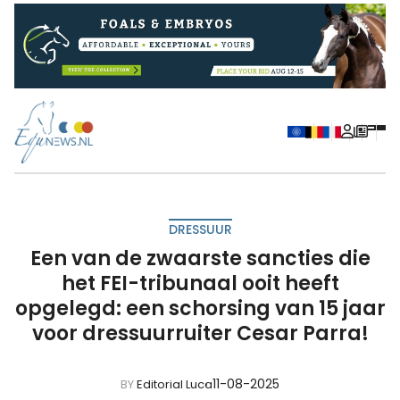
DRESSUUR
Een van de zwaarste sancties die
het FEI-tribunaal ooit heeft
opgelegd: een schorsing van 15 jaar
voor dressuurruiter Cesar Parra!
11-08-2025
BY
Editorial Luca