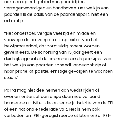
normen op het gebied van paardrijden
vertegenwoordigen en handhaven. Het welzijn van
paarden is de basis van de paardensport, niet een
extraatje.
“Het onderzoek vergde veel tijd en middelen
vanwege de omvang en complexiteit van het
bewijsmateriaal, dat zorgvuldig moest worden
geverifieerd. De schorsing van 15 jaar geeft een
duidelijk signaal af dat iedereen die de principes van
het welzijn van paarden schendt, ongeacht zijn of
haar profiel of positie, ernstige gevolgen te wachten
staan.”
Parra mag niet deelnemen aan wedstrijden of
evenementen, of aan enige daarmee verband
houdende activiteit die onder de jurisdictie van de FEI
of een nationale federatie valt. Het is hem ook
verboden om FEI-geregistreerde atleten en/of FEI-