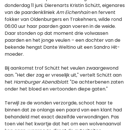
donderdag 11 juni. Dierenarts Kristin Schütt, eigenares
van de paardenkliniek
Am Eichenhain
en fervent
fokker van Oldenburgers en Trakehners, wilde rond
06:00 uur haar paarden gaan voeren in de weide.
Daar stonden op dat moment drie volwassen
paarden en het jonge veulen – een dochter van de
bekende hengst Dante Weltino uit een Sandro Hit-
moeder.
Bij aankomst trof Schütt het veulen zwaargewond
aan. "Het dier zag er vreselijk uit," vertelt Schütt aan
het
Hamburger Abendblatt
. "De achterbenen zaten
onder het bloed en vertoonden diepe gaten."
Terwijl ze de wonden verzorgde, schoot haar te
binnen dat ze onlangs een paard van een klant had
behandeld met exact dezelfde verwondingen. Pas
toen viel het kwartje dat het om een wolvenaanval