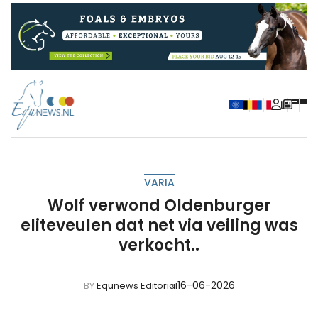
VARIA
Wolf verwond Oldenburger
eliteveulen dat net via veiling was
verkocht..
16-06-2026
BY
Equnews Editorial