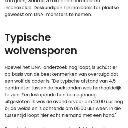
kon gaan, waarna ze direct de autoriteiten
inschakelde. Deskundigen zijn inmiddels ter plaatse
geweest om DNA-monsters te nemen.
Typische
wolvensporen
Hoewel het DNA-onderzoek nog loopt, is Schütt er
op basis van de beetkenmerken van overtuigd dat
een wolf de dader is. "De typische afstand van 4,5
centimeter tussen de hoektanden was herhaaldelijk
te zien. Een loslopende hond is nagenoeg
uitgesloten; ik was de avond ervoor om 23:00 uur nog
bij de weide en 's ochtends om 06:00 uur weer. In die
tussentijd loopt hier echt niemand met een hond."