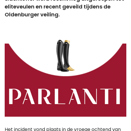
eliteveulen en recent geveild tijdens de
Oldenburger veiling.
Het incident vond plaats in de vroege ochtend van