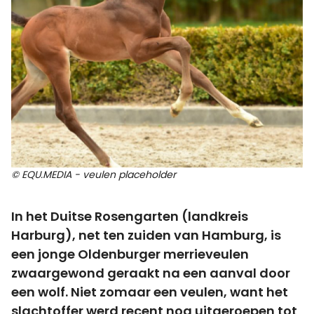
© EQU.MEDIA - veulen placeholder
In het Duitse Rosengarten (landkreis
Harburg), net ten zuiden van Hamburg, is
een jonge Oldenburger merrieveulen
zwaargewond geraakt na een aanval door
een wolf. Niet zomaar een veulen, want het
slachtoffer werd recent nog uitgeroepen tot