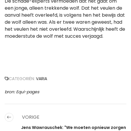
De schade-experts vermoeden dat het gaat om
een jonge, alleen trekkende wolf. Dat het veulen de
aanval heeft overleefd, is volgens hen het bewijs dat
de wolf alleen was. Als er twee waren geweest, had
het veulen het niet overleefd. Waarschijnlijk heeft de
moederstute de wolf met succes verjaagd.
CATEGORIËN:
VARIA
bron: Equi-pages
VORIGE
Jens Wawrauschek: "We moeten opnieuw zorgen