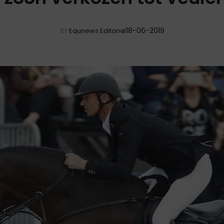
18-06-2019
BY
Equnews Editorial