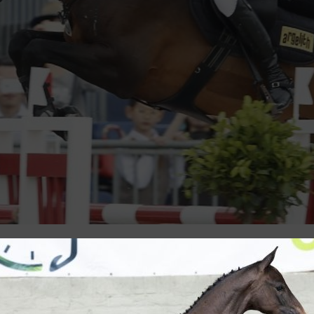
ulens is zojuist gekozen. Het