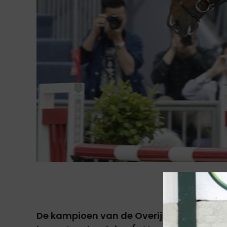
De kampioen van de Overijsselse springve