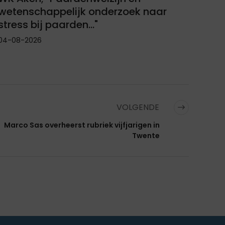
wetenschappelijk onderzoek naar
stress bij paarden..."
04-08-2026
VOLGENDE
Marco Sas overheerst rubriek vijfjarigen in
Twente