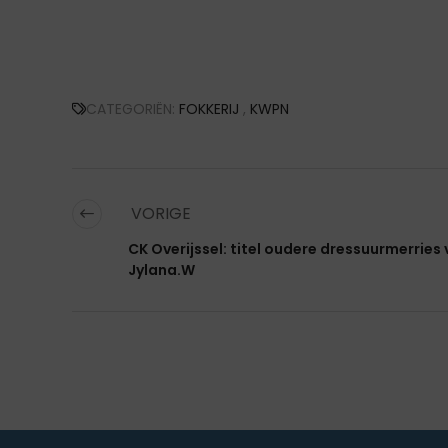
CATEGORIËN:
FOKKERIJ
,
KWPN
VORIGE
CK Overijssel: titel oudere dressuurmerries
Jylana.W