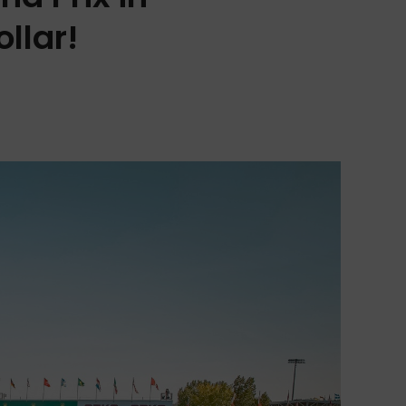
llar!