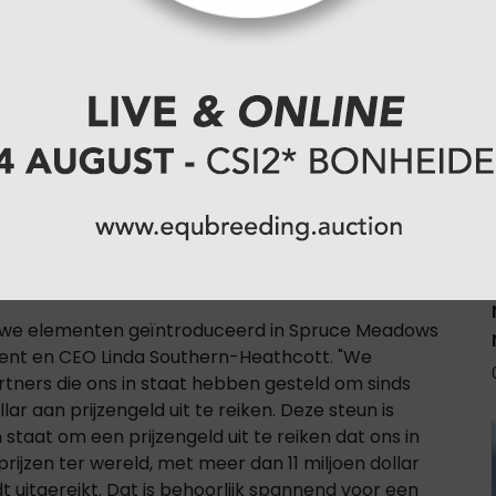
 kans om de tweede ruiter in de geschiedenis te
ng wint, waarvoor drie opeenvolgende
jors CHIO Aken, Spruce Meadows, Genève en Dutch
ajor-overwinning zou hem alvast een bonus van
d.
euwe elementen geïntroduceerd in Spruce Meadows
sident en CEO Linda Southern-Heathcott. "We
rtners die ons in staat hebben gesteld om sinds
ar aan prijzengeld uit te reiken. Deze steun is
n staat om een prijzengeld uit te reiken dat ons in
rijzen ter wereld, met meer dan 11 miljoen dollar
t uitgereikt. Dat is behoorlijk spannend voor een