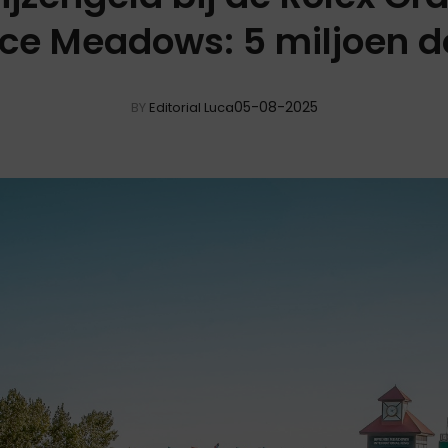
ce Meadows: 5 miljoen do
05-08-2025
BY
Editorial Luca