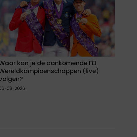
Waar kan je de aankomende FEI
Wereldkampioenschappen (live)
volgen?
06-08-2026