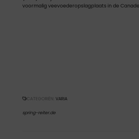
voormalig veevoederopslagplaats in de Canades
CATEGORIËN:
VARIA
spring-reiter.de