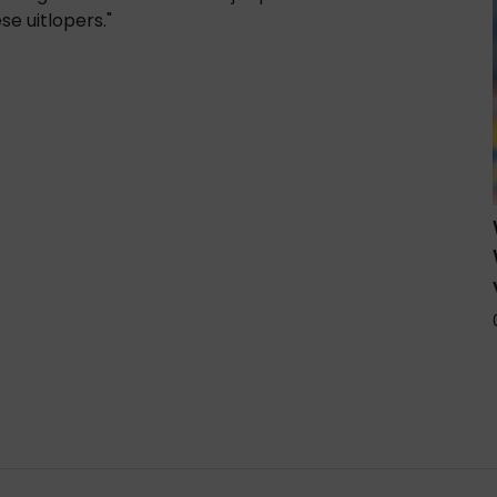
e uitlopers."