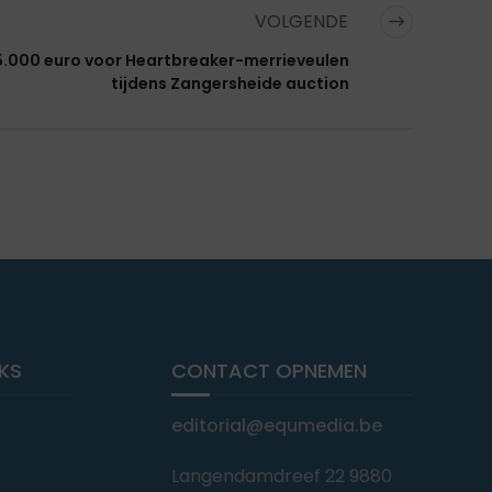
VOLGENDE
5.000 euro voor Heartbreaker-merrieveulen
tijdens Zangersheide auction
NKS
CONTACT OPNEMEN
editorial@equmedia.be
Langendamdreef 22 9880