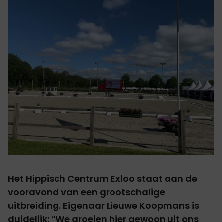
Het Hippisch Centrum Exloo staat aan de
vooravond van een grootschalige
uitbreiding. Eigenaar Lieuwe Koopmans is
duidelijk: “We groeien hier gewoon uit ons