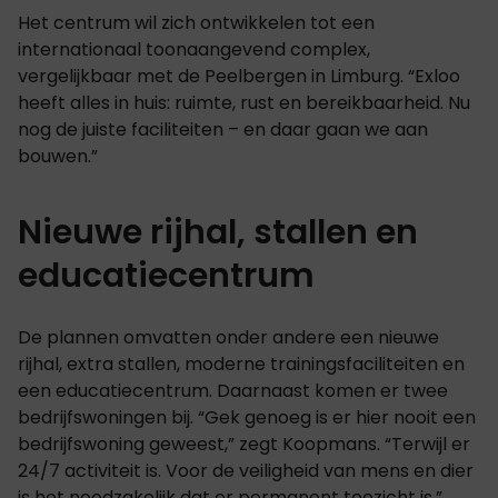
Het centrum wil zich ontwikkelen tot een
internationaal toonaangevend complex,
vergelijkbaar met de Peelbergen in Limburg. “Exloo
heeft alles in huis: ruimte, rust en bereikbaarheid. Nu
nog de juiste faciliteiten – en daar gaan we aan
bouwen.”
Nieuwe rijhal, stallen en
educatiecentrum
De plannen omvatten onder andere een nieuwe
rijhal, extra stallen, moderne trainingsfaciliteiten en
een educatiecentrum. Daarnaast komen er twee
bedrijfswoningen bij. “Gek genoeg is er hier nooit een
bedrijfswoning geweest,” zegt Koopmans. “Terwijl er
24/7 activiteit is. Voor de veiligheid van mens en dier
is het noodzakelijk dat er permanent toezicht is.”