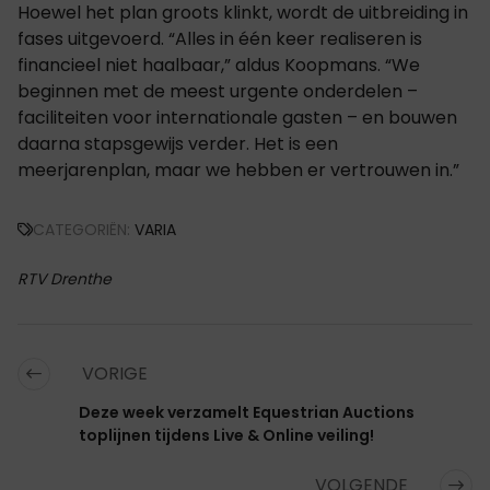
Hoewel het plan groots klinkt, wordt de uitbreiding in
fases uitgevoerd. “Alles in één keer realiseren is
financieel niet haalbaar,” aldus Koopmans. “We
beginnen met de meest urgente onderdelen –
faciliteiten voor internationale gasten – en bouwen
daarna stapsgewijs verder. Het is een
meerjarenplan, maar we hebben er vertrouwen in.”
CATEGORIËN:
VARIA
RTV Drenthe
VORIGE
Deze week verzamelt Equestrian Auctions
toplijnen tijdens Live & Online veiling!
VOLGENDE