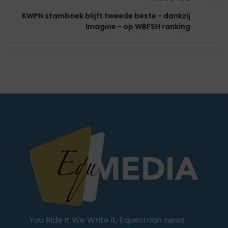
KWPN stamboek blijft tweede beste - dankzij
Imagine - op WBFSH ranking
You Ride it We Write it, Equestrian news