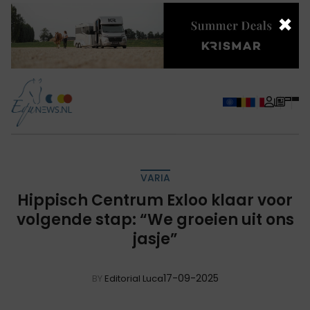
×
VARIA
Hippisch Centrum Exloo klaar voor
volgende stap: “We groeien uit ons
jasje”
17-09-2025
BY
Editorial Luca