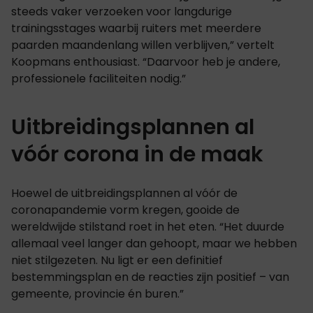
steeds vaker verzoeken voor langdurige
trainingsstages waarbij ruiters met meerdere
paarden maandenlang willen verblijven,” vertelt
Koopmans enthousiast. “Daarvoor heb je andere,
professionele faciliteiten nodig.”
Uitbreidingsplannen al
vóór corona in de maak
Hoewel de uitbreidingsplannen al vóór de
coronapandemie vorm kregen, gooide de
wereldwijde stilstand roet in het eten. “Het duurde
allemaal veel langer dan gehoopt, maar we hebben
niet stilgezeten. Nu ligt er een definitief
bestemmingsplan en de reacties zijn positief – van
gemeente, provincie én buren.”