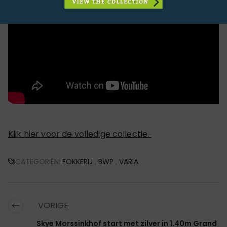
Klik hier voor de volledige collectie.
CATEGORIËN:
FOKKERIJ
,
BWP
,
VARIA
VORIGE
Skye Morssinkhof start met zilver in 1.40m Grand