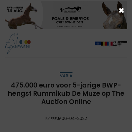
×
VARIA
475.000 euro voor 5-jarige BWP-
hengst Rummikub De Muze op The
Auction Online
06-04-2022
BY
FREJA