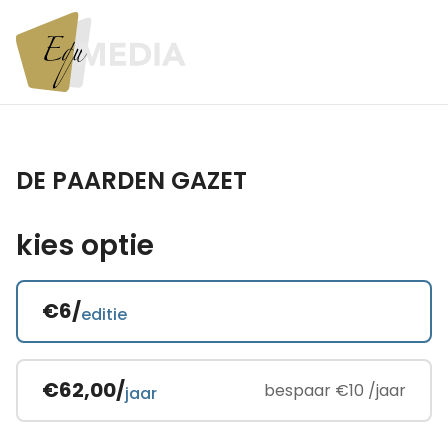
DE PAARDEN GAZET
kies optie
€6/
editie
€62,00/
bespaar €10 /jaar
jaar