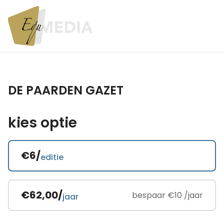
DE PAARDEN GAZET
kies optie
€6/
editie
€62,00/
bespaar €10 /jaar
jaar