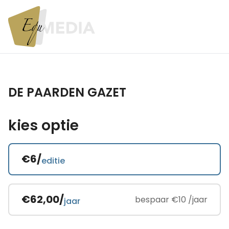
DE PAARDEN GAZET
kies optie
€6/
editie
€62,00/
bespaar €10 /jaar
jaar