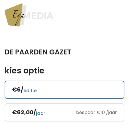
DE PAARDEN GAZET
kies optie
€6/
editie
€62,00/
bespaar €10 /jaar
jaar