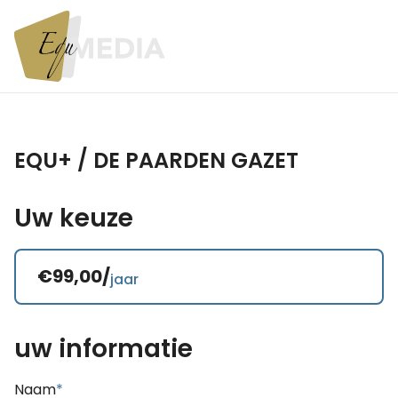
EQU+ / DE PAARDEN GAZET
Uw keuze
€99,00/
jaar
uw informatie
Naam
*