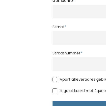
Gemeente
*
Straat
*
Straatnummer
*
Apart afleveradres gebr
Ik ga akkoord met Equn