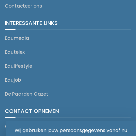
Contacteer ons
INTERESSANTE LINKS
Equmedia
Equtelex
Equlifestyle
Equjob
De Paarden Gazet
CONTACT OPNEMEN
editorial@equmedia.be
Wij gebruiken jouw persoonsgegevens vanaf nu