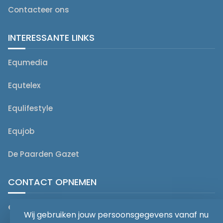
Contacteer ons
INTERESSANTE LINKS
Equmedia
Equtelex
Equlifestyle
Equjob
De Paarden Gazet
CONTACT OPNEMEN
editorial@equmedia.be
Wij gebruiken jouw persoonsgegevens vanaf nu